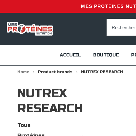
MES PROTEINES NUTR
ACCUEIL
BOUTIQUE
P
Home
Product brands
NUTREX RESEARCH
NUTREX
RESEARCH
Tous
Protéines