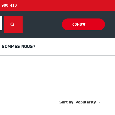
980 410
0
DHS
I SOMMES NOUS?
Sort by
Popularity