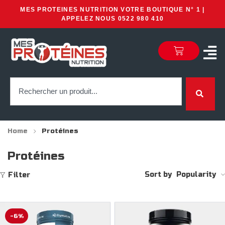
MES PROTEINES NUTRITION VOTRE BOUTIQUE N° 1 |
APPELEZ NOUS 0522 980 410
Home
Protéines
Protéines
Sort by
Popularity
Filter
-6%