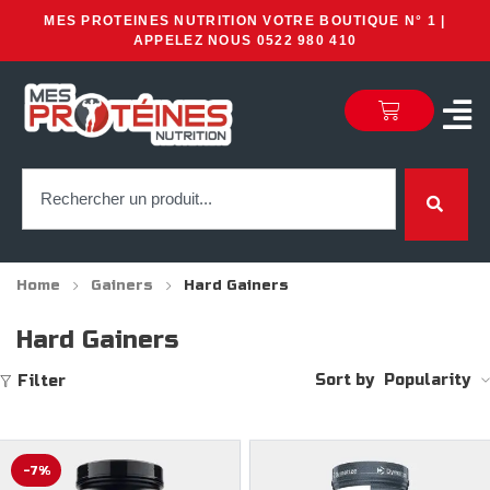
MES PROTEINES NUTRITION VOTRE BOUTIQUE N° 1 |
APPELEZ NOUS 0522 980 410
Home
Gainers
Hard Gainers
Hard Gainers
Sort by
Popularity
Filter
-7%