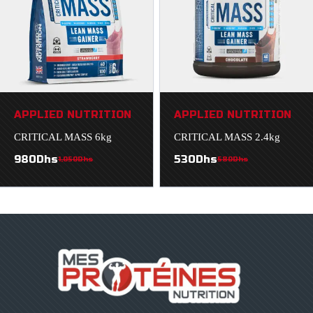
APPLIED NUTRITION
APPLIED NUTRITION
CRITICAL MASS 6kg
CRITICAL MASS 2.4kg
980
Dhs
530
Dhs
1,050
Dhs
580
Dhs