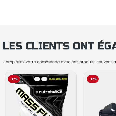
LES CLIENTS ONT É
Complétez votre commande avec ces produits souvent ac
-17%
-17%