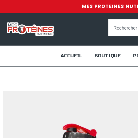
MES PROTEINES NUTR
ACCUEIL
BOUTIQUE
P