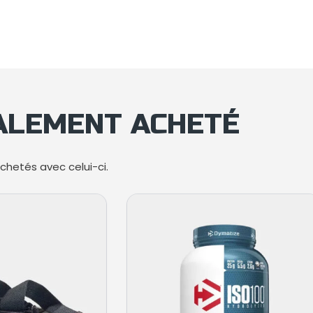
GALEMENT ACHETÉ
hetés avec celui-ci.