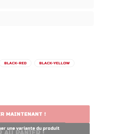
BLACK-RED
BLACK-YELLOW
R MAINTENANT !
 AU PANIER !