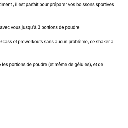
nt , il est parfait pour préparer vos boissons sportives
avec vous jusqu’à 3 portions de poudre.
 Bcass et preworkouts sans aucun problème, ce shaker a
ce les portions de poudre (et même de gélules), et de