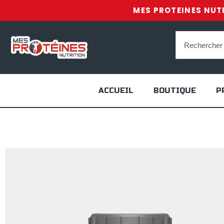
MES PROTEINES NUTR
ACCUEIL
BOUTIQUE
P