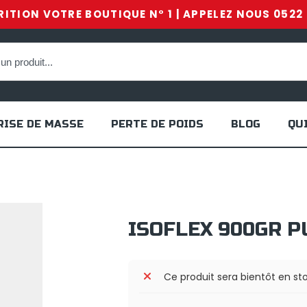
ITION VOTRE BOUTIQUE N° 1 | APPELEZ NOUS 0522 
RISE DE MASSE
PERTE DE POIDS
BLOG
QU
ISOFLEX 900GR P
Ce produit sera bientôt en st