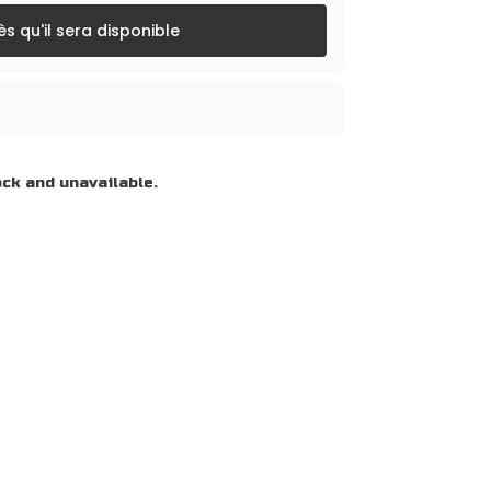
s qu'il sera disponible
ock and unavailable.