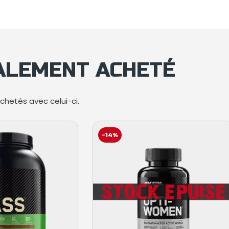
GALEMENT ACHETÉ
hetés avec celui-ci.
-14%