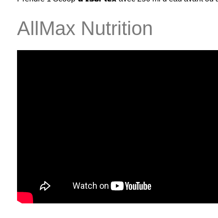
AllMax Nutrition