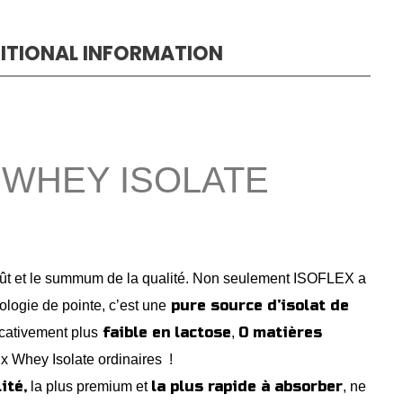
ITIONAL INFORMATION
E WHEY ISOLATE
ût et le summum de la qualité. Non seulement ISOFLEX a
pure source d’isolat de
ologie de pointe, c’est une
faible en lactose
0 matières
icativement plus
,
x Whey Isolate ordinaires !
ité,
la plus rapide à absorber
la plus premium et
, ne