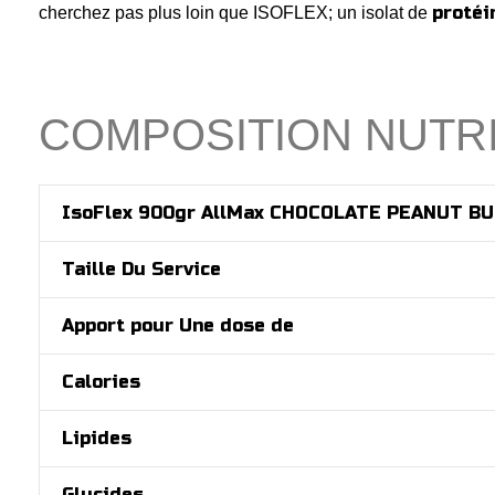
protéi
cherchez pas plus loin que ISOFLEX; un isolat de
COMPOSITION NUTRI
IsoFlex
900gr AllMax CHOCOLATE PEANUT B
Taille Du Service
Apport pour Une dose de
Calories
Lipides
Glucides