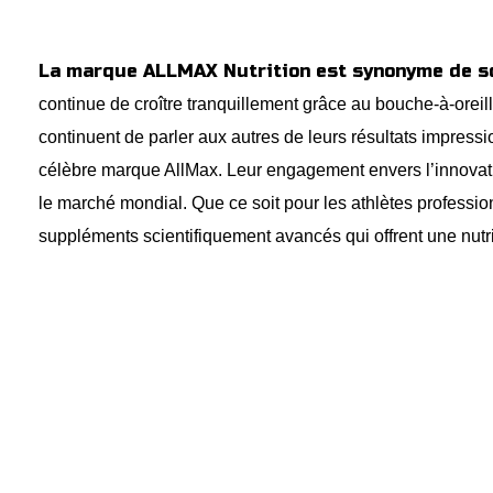
La marque ALLMAX Nutrition est synonyme de sci
continue de croître tranquillement grâce au bouche-à-oreille
continuent de parler aux autres de leurs résultats impressi
célèbre marque AllMax. Leur engagement envers l’innovat
le marché mondial. Que ce soit pour les athlètes profession
suppléments scientifiquement avancés qui offrent une nutri