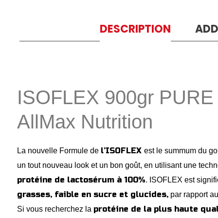
DESCRIPTION
ADD
ISOFLEX 900gr PUR
AllMax Nutrition
l’ISOFLEX
La nouvelle Formule de
est le summum du go
un tout nouveau look et un bon goût, en utilisant une techn
protéine de lactosérum à 100%
. ISOFLEX est signif
grasses, faible en sucre et glucides,
par rapport au
protéine de la plus haute qual
Si vous recherchez la