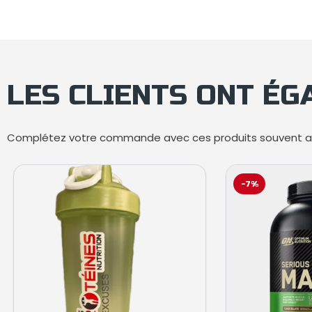
LES CLIENTS ONT É
Complétez votre commande avec ces produits souvent ac
-7%