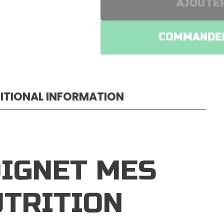
AJOUTER
COMMANDER
ITIONAL INFORMATION
OIGNET MES
UTRITION