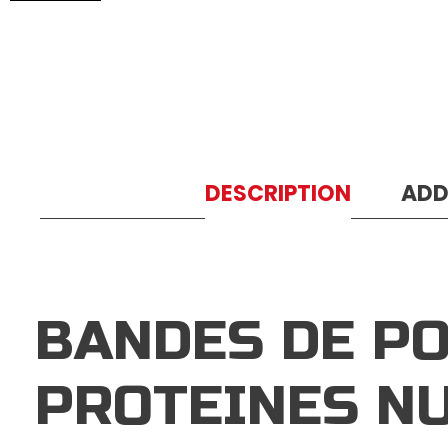
DESCRIPTION
ADD
BANDES DE P
PROTEINES N