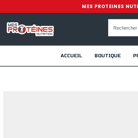
MES PROTEINES NUTR
ACCUEIL
BOUTIQUE
P