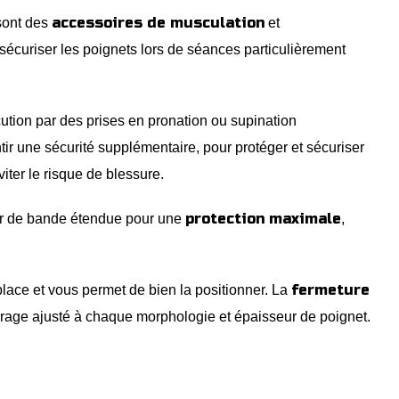
accessoires de musculation
ont des
et
sécuriser les poignets lors de séances particulièrement
cution par des prises en pronation ou supination
ntir une sécurité supplémentaire, pour protéger et sécuriser
viter le risque de blessure.
protection maximale
r de bande étendue pour une
,
fermeture
lace et vous permet de bien la positionner. La
rrage ajusté à chaque morphologie et épaisseur de poignet.