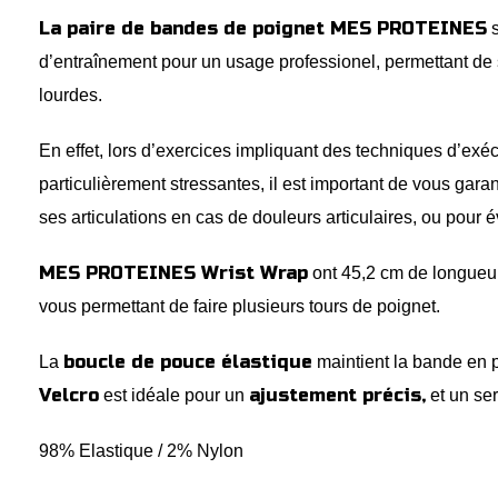
La paire de bandes de poignet MES PROTEINES
s
d’entraînement pour un usage professionel, permettant de 
lourdes.
En effet, lors d’exercices impliquant des techniques d’exé
particulièrement stressantes, il est important de vous gara
ses articulations en cas de douleurs articulaires, ou pour é
MES PROTEINES Wrist Wrap
ont 45,2 cm de longueu
vous permettant de faire plusieurs tours de poignet.
boucle de pouce élastique
La
maintient la bande en p
Velcro
ajustement précis,
est idéale pour un
et un se
98% Elastique / 2% Nylon