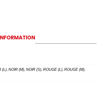
 INFORMATION
R (L), NOIR (M), NOIR (S), ROUGE (L), ROUGE (M),