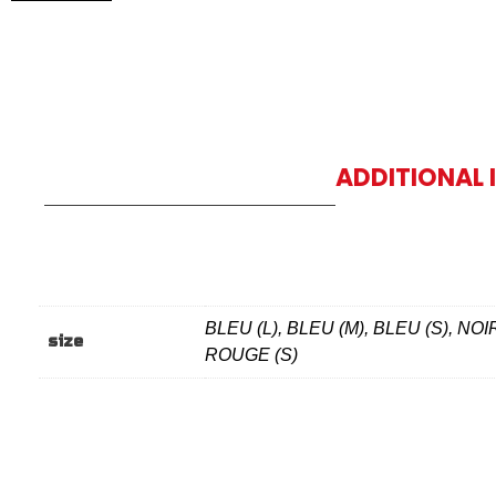
ADDITIONAL
BLEU (L), BLEU (M), BLEU (S), NOI
size
ROUGE (S)