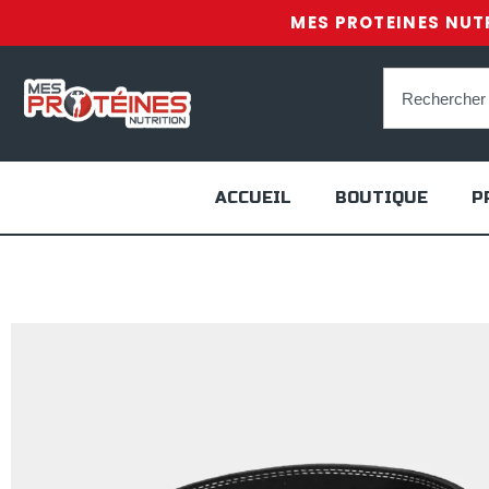
MES PROTEINES NUTR
ACCUEIL
BOUTIQUE
P