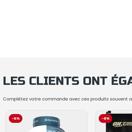
LES CLIENTS ONT É
Complétez votre commande avec ces produits souvent ac
-6%
-8%