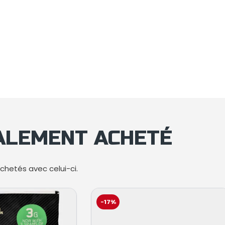
GALEMENT ACHETÉ
hetés avec celui-ci.
-17%