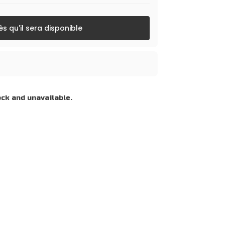
s qu'il sera disponible
ock and unavailable.