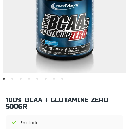
100% BCAA + GLUTAMINE ZERO
500GR
En stock