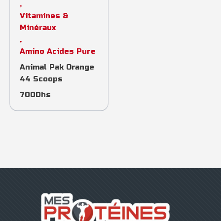
,
Vitamines &
Minéraux
,
Amino Acides Pure
Animal Pak Orange
44 Scoops
700
Dhs