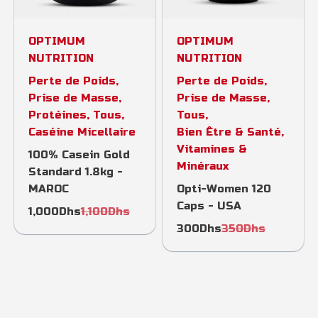
OPTIMUM
OPTIMUM
NUTRITION
NUTRITION
Perte de Poids
,
Perte de Poids
,
Prise de Masse
,
Prise de Masse
,
Protéines
,
Tous
,
Tous
,
Caséine Micellaire
Bien Être & Santé
,
Vitamines &
100% Casein Gold
Minéraux
Standard 1.8kg -
MAROC
Opti-Women 120
Caps - USA
1,000
Dhs
1,100
Dhs
300
Dhs
350
Dhs