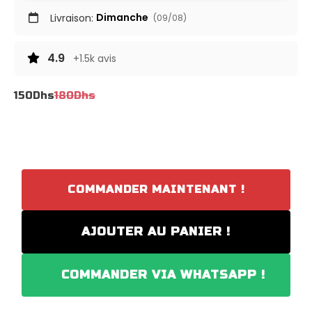
Dimanche
Livraison:
(09/08)
4.9
+1.5k avis
150
Dhs
180
Dhs
COMMANDER MAINTENANT !
AJOUTER AU PANIER !
COMMANDER VIA WHATSAPP !