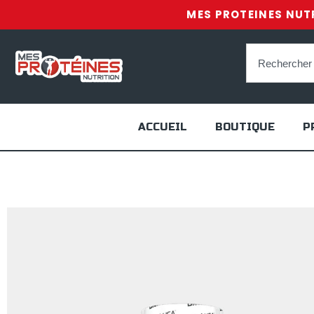
MES PROTEINES NUTR
ACCUEIL
BOUTIQUE
P