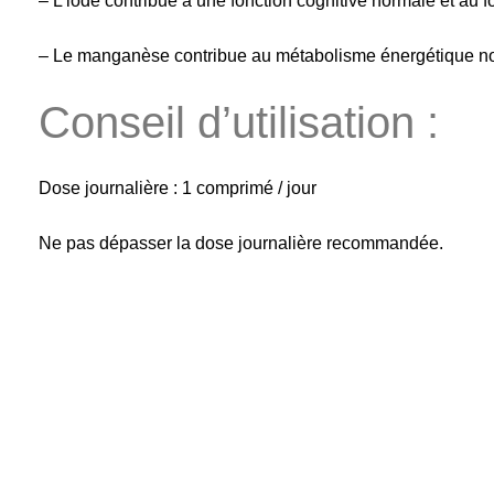
– L’iode contribue à une fonction cognitive normale et au
– Le manganèse contribue au métabolisme énergétique norm
Conseil d’utilisation :
Dose journalière : 1 comprimé / jour
Ne pas dépasser la dose journalière recommandée.