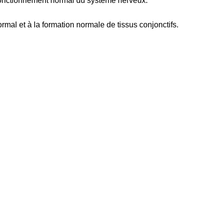
 fonctionnement normal du système nerveux.
al et à la formation normale de tissus conjonctifs.