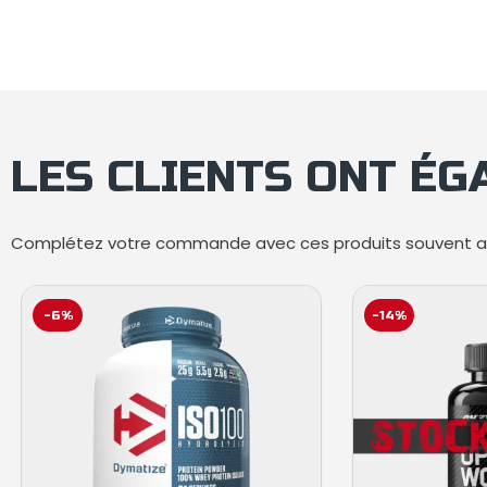
LES CLIENTS ONT É
Complétez votre commande avec ces produits souvent ac
-6%
-14%