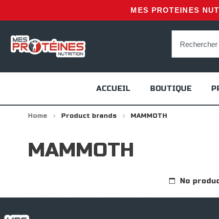
MES PROTEINES NUTR
ACCUEIL
BOUTIQUE
P
Home
Product brands
MAMMOTH
MAMMOTH
No produc