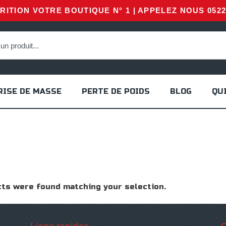
ITION VOTRE BOUTIQUE N° 1 | APPELEZ NOUS 0522 
RISE DE MASSE
PERTE DE POIDS
BLOG
QU
ts were found matching your selection.