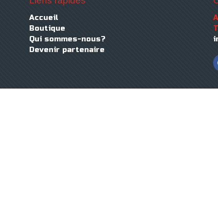
Liens rapides
C
Accueil
Boutique
T
Qui sommes-nous?
i
Devenir partenaire