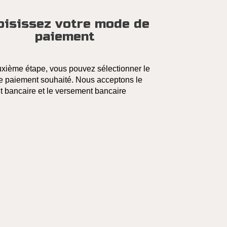
oisissez votre mode de
paiement
uxième étape, vous pouvez sélectionner le
 paiement souhaité. Nous acceptons le
t bancaire et le versement bancaire