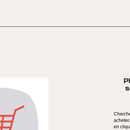
P
s
Cherche
acheter
en cliqu