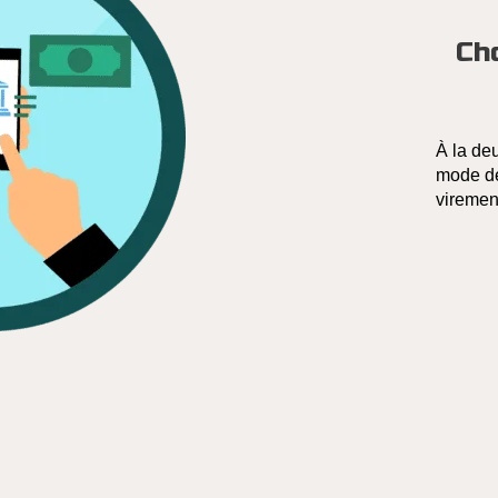
Ch
À la de
mode de
viremen