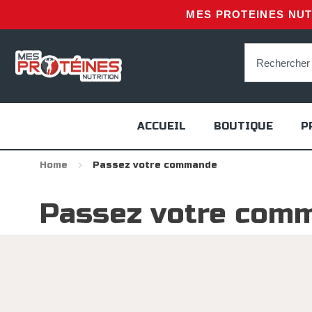
MES PROTEINES NUTR
ACCUEIL
BOUTIQUE
P
Home
Passez votre commande
Passez votre com